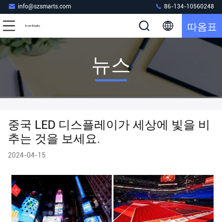
info@szsmarts.com
86-134-10560248
따옴표
뉴스
중국 LED 디스플레이가 세상에 빛을 비
추는 것을 보세요.
2024-04-15