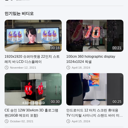
인기있는 비디오
00:16
00:21
1920x1920 슈퍼마켓용 22인치 스트
100cm 360 holographic display
레치 바 LCD 디스플레이
1024x1024 픽셀
November 12, 2021
April 16, 2024
00:30
00:25
CE 승인 12W 30x4cm 3D 홀로그램
안드로이드 12 터치 스크린 휴대용
팬(16GB 메모리 포함)
TV 디지털 사이니지 스탠드 바이 미
스마트 TV OEM
October 02, 2021
April 15, 2024