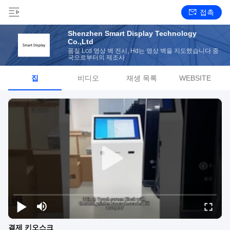
접촉
Shenzhen Smart Display Technology
Co.,Ltd
품질 Lcd 영상 벽 전시, Hd는 영상 벽을 지도했습니다 중
국으로부터의 제조사
집
비디오
재생 목록
WEBSITE
결제 키오스크