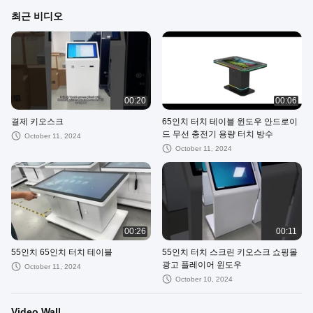
최근 비디오
00:20
00:06
결제 키오스크
65인치 터치 테이블 윈도우 안드로이
드 무선 충전기 용량 터치 방수
October 11, 2024
October 11, 2024
00:26
00:11
55인치 65인치 터치 테이블
55인치 터치 스크린 키오스크 쇼핑몰
광고 플레이어 윈도우
October 11, 2024
October 10, 2024
Video Wall