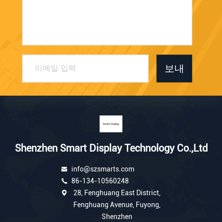
보내
Shenzhen Smart Display Technology Co.,Ltd
info@szsmarts.com
86-134-10560248
28, Fenghuang East District,
Fenghuang Avenue, Fuyong,
Shenzhen