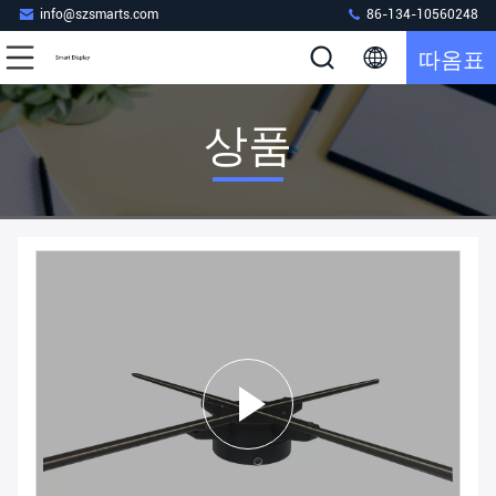
info@szsmarts.com
86-134-10560248
따옴표
상품