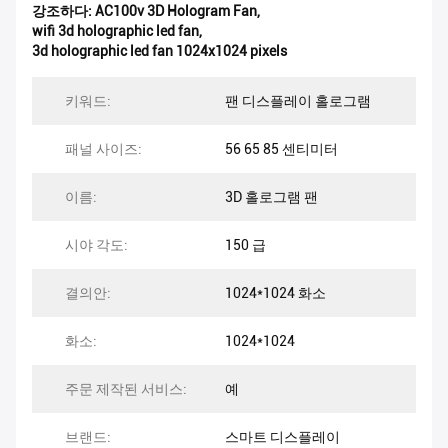
강조하다:
AC100v 3D Hologram Fan
,
wifi 3d holographic led fan
,
3d holographic led fan 1024x1024 pixels
키워드:
팬 디스플레이 홀로그램
패널 사이즈:
56 65 85 센티미터
이름:
3D 홀로그램 팬
시야 각도:
150 급
결의안:
1024*1024 화소
화소:
1024*1024
주문 제작된 서비스:
예
브랜드:
스마트 디스플레이