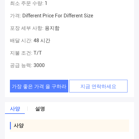
최소 주문 수량:
1
가격:
Different Price For Different Size
포장 세부 사항:
용지함
배달 시간:
48 시간
지불 조건:
T/T
공급 능력:
3000
가장 좋은 가격 을 구하라
지금 연락하세요
사양
설명
사양