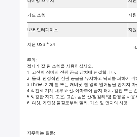
타이밍 스위치
지원
카드 소켓
지원
USB 인터페이스
지원 
지원 USB * 24
B
주의:
접지가 잘 된 소켓을 사용하십시오.
1. 고전력 장비의 전원 공급 장치에 연결합니다.
2. 둘째, 안정적인 전원 공급을 유지하고 낙뢰를 피하기 
3.Three, 기계 쉘 또는 캐비닛 쉘 영역 밀어남을 만지지 
4.4, 전체 기계 내부 배선, 아마추어 금지 터치, 감전 또는
5.5, 강한 자기, 고온, 고습, 높은 산/알칼리/염 환경을 
6. 여섯, 가연성 물질로부터 멀리, 가스 및 먼지의 사용.
자주하는 질문: