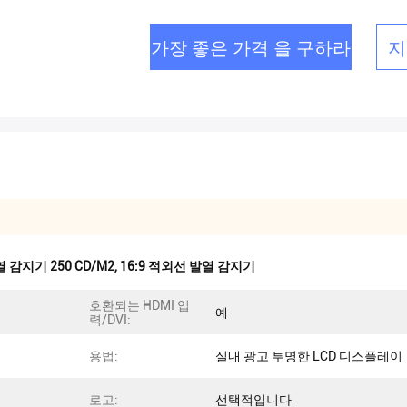
가장 좋은 가격 을 구하라
지
 감지기 250 CD/M2
,
16:9 적외선 발열 감지기
호환되는 HDMI 입
예
력/DVI:
용법:
실내 광고 투명한 LCD 디스플레이
로고:
선택적입니다