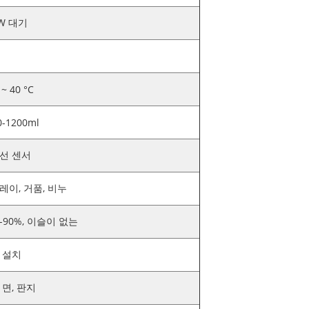
0W 대기
 ~ 40 °C
0-1200ml
선 센서
레이, 거품, 비누
-90%, 이슬이 없는
 설치
 면, 판지