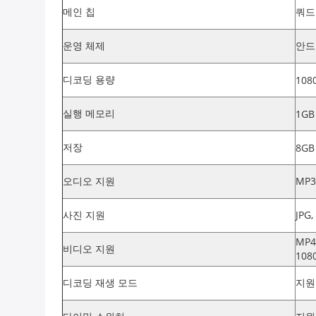
메인 칩
쿼드 
운영 체제
안드로
디코딩 용량
108
실행 메모리
1GB
저장
8GB
오디오 지원
MP3
사진 지원
JPG
MP4
비디오 지원
108
디코딩 재생 모드
지원