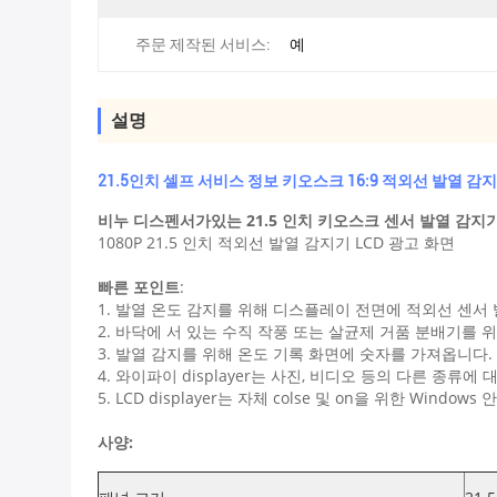
주문 제작된 서비스:
예
설명
21.5인치 셀프 서비스 정보 키오스크 16:9 적외선 발열 감지기
비누 디스펜서가있는 21.5 인치 키오스크 센서 발열 감지
1080P 21.5 인치 적외선 발열 감지기 LCD 광고 화면
빠른 포인트
:
1. 발열 온도 감지를 위해 디스플레이 전면에 적외선 센서
2. 바닥에 서 있는 수직 작풍 또는 살균제 거품 분배기를 위
3. 발열 감지를 위해 온도 기록 화면에 숫자를 가져옵니다.
4. 와이파이 displayer는 사진, 비디오 등의 다른 종류에
5. LCD displayer는 자체 colse 및 on을 위한 Wind
사양: