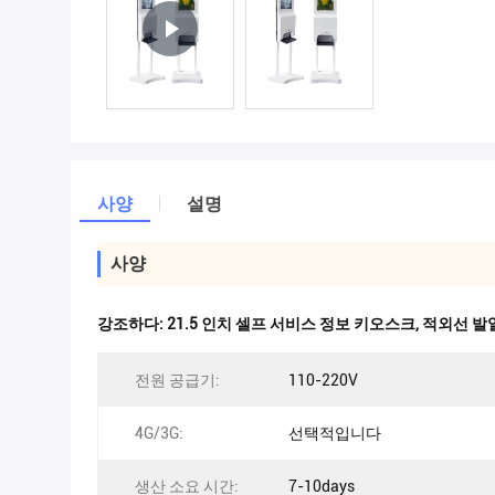
사양
설명
사양
강조하다:
21.5 인치 셀프 서비스 정보 키오스크
,
적외선 발열
전원 공급기:
110-220V
4G/3G:
선택적입니다
생산 소요 시간:
7-10days