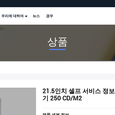
우리에 대하여
뉴스
경우
상품
21.5인치 셀프 서비스 정보
기 250 CD/M2
제품 세부 정보