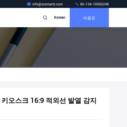
info@szsmarts.com
86-134-10560248
따옴표
Korean
 키오스크 16:9 적외선 발열 감지