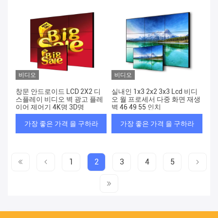
비디오
비디오
창문 안드로이드 LCD 2X2 디
실내인 1x3 2x2 3x3 Lcd 비디
스플레이 비디오 벽 광고 플레
오 월 프로세서 다중 화면 재생
이어 제어기 4K명 3D명
벽 46 49 55 인치
가장 좋은 가격 을 구하라
가장 좋은 가격 을 구하라
1
2
3
4
5