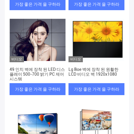
가장 좋은 가격 을 구하라
가장 좋은 가격 을 구하라
비디오
비디오
49 인치 벽에 장착 된 LED 디스
Lg Boe 벽에 장착 된 원활한
플레이 500-700 밝기 PC 제어
LCD 비디오 벽 1920x1080
시스템
가장 좋은 가격 을 구하라
가장 좋은 가격 을 구하라