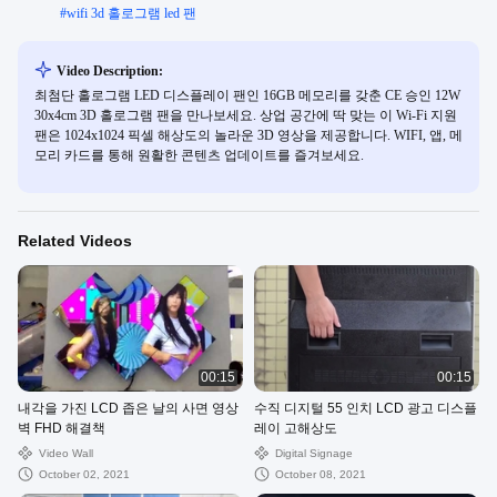
#
wifi 3d 홀로그램 led 팬
Video Description:
최첨단 홀로그램 LED 디스플레이 팬인 16GB 메모리를 갖춘 CE 승인 12W
30x4cm 3D 홀로그램 팬을 만나보세요. 상업 공간에 딱 맞는 이 Wi-Fi 지원
팬은 1024x1024 픽셀 해상도의 놀라운 3D 영상을 제공합니다. WIFI, 앱, 메
모리 카드를 통해 원활한 콘텐츠 업데이트를 즐겨보세요.
Related Videos
00:15
00:15
내각을 가진 LCD 좁은 날의 사면 영상
수직 디지털 55 인치 LCD 광고 디스플
벽 FHD 해결책
레이 고해상도
Video Wall
Digital Signage
October 02, 2021
October 08, 2021