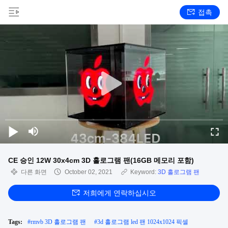
접촉
CE 승인 12W 30x4cm 3D 홀로그램 팬(16GB 메모리 포함)
다른 화면
October 02, 2021
Keyword:
3D 홀로그램 팬
저희에게 연락하십시오
Tags:
#
rmvb 3D 홀로그램 팬
#
3d 홀로그램 led 팬 1024x1024 픽셀